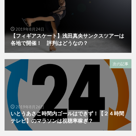
2019年8月24日
【フィギアスケート】浅田真央サンクスツアーは
各地で開催！ 評判はどうなの？
次の記事
2019年8月26日
いとうあさこ時間内ゴールはできず！【２４時間
テレビ】のマラソンは視聴率稼ぎ？