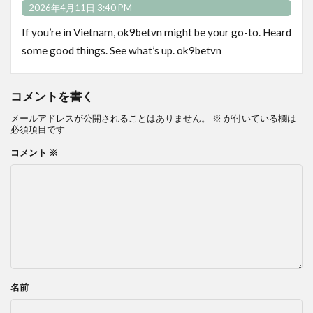
2026年4月11日 3:40 PM
If you’re in Vietnam, ok9betvn might be your go-to. Heard
some good things. See what’s up.
ok9betvn
コメントを書く
メールアドレスが公開されることはありません。
※
が付いている欄は
必須項目です
コメント
※
名前