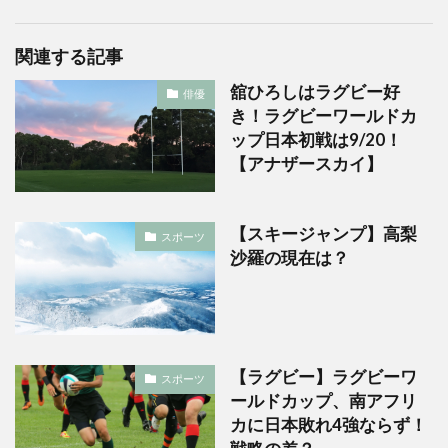
関連する記事
舘ひろしはラグビー好
俳優
き！ラグビーワールドカ
ップ日本初戦は9/20！
【アナザースカイ】
【スキージャンプ】高梨
スポーツ
沙羅の現在は？
【ラグビー】ラグビーワ
スポーツ
ールドカップ、南アフリ
カに日本敗れ4強ならず！