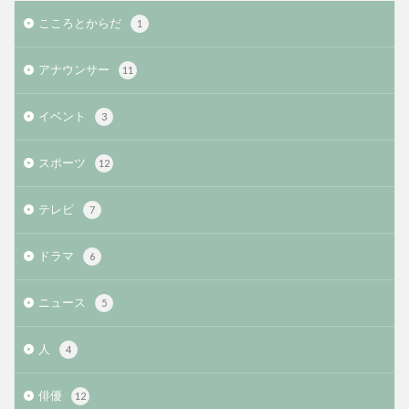
こころとからだ
1
アナウンサー
11
イベント
3
スポーツ
12
テレビ
7
ドラマ
6
ニュース
5
人
4
俳優
12