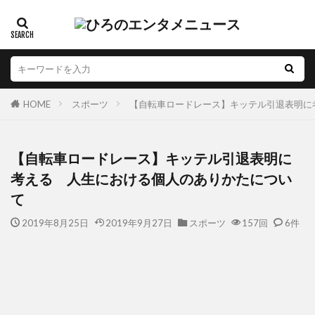
HOME
スポーツ
【自転車ロードレース】キッテル引退表明に
【自転車ロードレース】キッテル引退表明に
考える 人生における個人のありかたについ
て
2019年8月25日
2019年9月27日
スポーツ
157回
6件