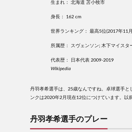
生まれ： 北海道 苫小牧市
身長： 162 cm
世界ランキング： 最高5位(2017年11月
所属歴： スヴェンソン; 木下マイスタ
代表歴： 日本代表 2009-2019
Wikipedia
丹羽孝希選手は、25歳なんですね。卓球選手と
ンクは2020年2月現在12位につけています。
丹羽孝希選手のプレー