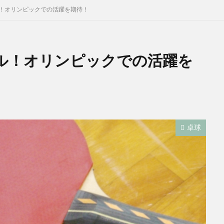
！オリンピックでの活躍を期待！
ル！オリンピックでの活躍を
卓球