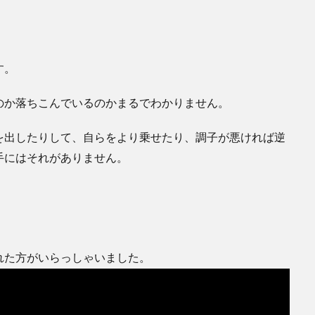
す。
のか落ちこんでいるのかまるでわかりません。
を出したりして、自らをより乗せたり、調子が悪ければ逆
手にはそれがありません。
れた方がいらっしゃいました。