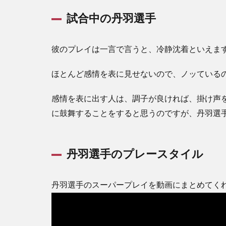
試合中の丹羽選手
彼のプレイは一言で言うと、冷静沈着といえま
ほとんど感情を表に見せないので、ノッている
感情を表に出す人は、調子が良ければ、掛け声
に鼓舞することをすると思うのですが、丹羽選
丹羽選手のプレースタイル
丹羽選手のスーパープレイを動画にまとめてく